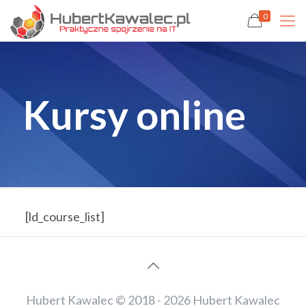
0
Kursy online
[ld_course_list]
Hubert Kawalec © 2018 - 2026 Hubert Kawalec