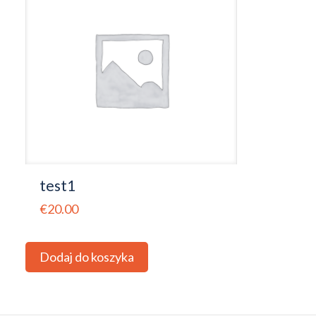
test1
€
20.00
Dodaj do koszyka