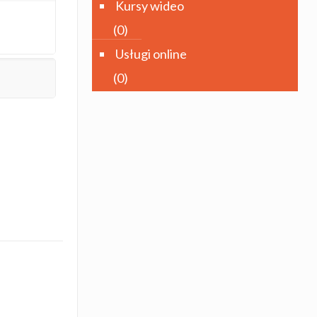
Kursy wideo
(0)
Usługi online
(0)