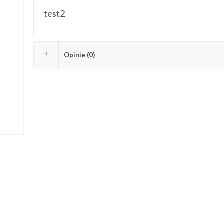
test2
Opinie (0)