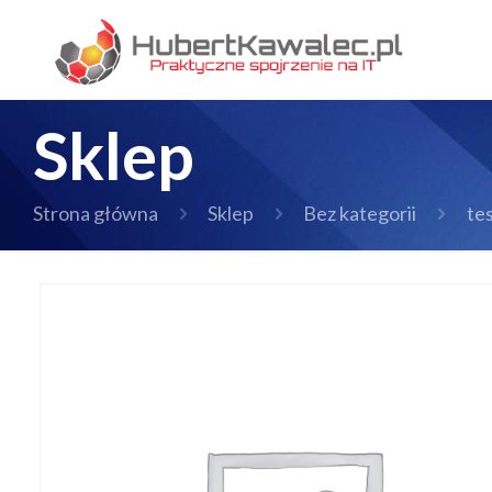
Sklep
Strona główna
Sklep
Bez kategorii
te