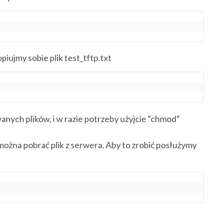
piujmy sobie plik test_tftp.txt
anych plików, i w razie potrzeby użyjcie “chmod”
ożna pobrać plik z serwera. Aby to zrobić posłużymy