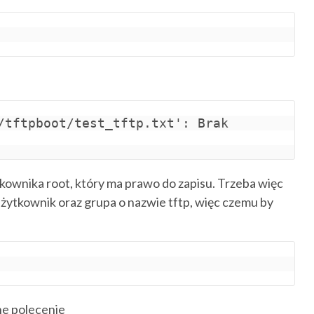
/tftpboot/test_tftp.txt': Brak 
tkownika root, który ma prawo do zapisu. Trzeba więc
użytkownik oraz grupa o nazwie tftp, więc czemu by
ne polecenie