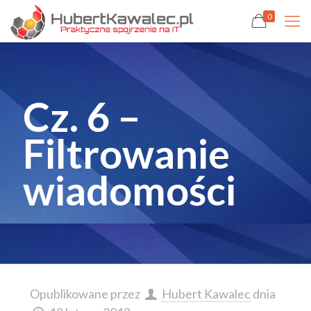
0
Cz. 6 –
Filtrowanie
wiadomości
Opublikowane przez
Hubert Kawalec
dnia