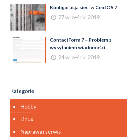
Konfiguracja sieci w CentOS 7
27 września 2019
ContactForm 7 – Problem z
wysyłaniem wiadomości
24 września 2019
Kategorie
Hobby
Linux
Naprawa i serwis