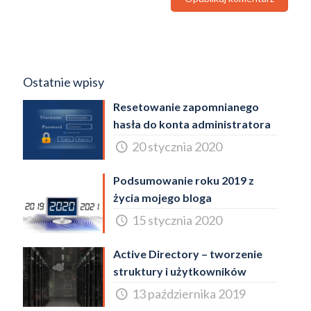
Ostatnie wpisy
Resetowanie zapomnianego
hasła do konta administratora
20 stycznia 2020
Podsumowanie roku 2019 z
życia mojego bloga
15 stycznia 2020
Active Directory – tworzenie
struktury i użytkowników
13 października 2019