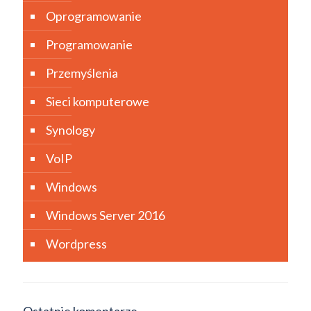
Oprogramowanie
Programowanie
Przemyślenia
Sieci komputerowe
Synology
VoIP
Windows
Windows Server 2016
Wordpress
Ostatnie komentarze