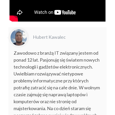
Hubert Kawalec
Zawodowo z branżą IT związany jestem od
ponad 12 lat. Pasjonuję się światem nowych
technologii i gadżetów elektronicznych.
Uwielbiam rozwiązywać nietypowe
problemy informatyczne przy których
potrafię zatracić się na całe dnie. W wolnym
czasie zajmuję się naprawą laptopów i
komputerów oraz nie stronię od
majsterkowania. Na co dzień staram się