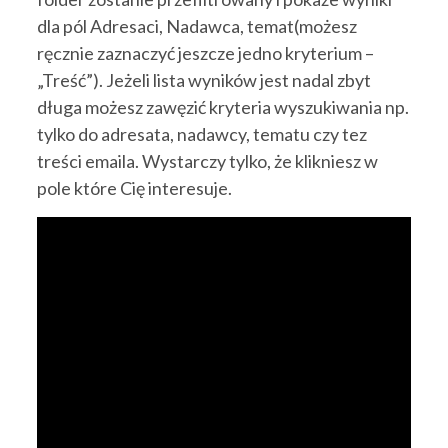
dla pól Adresaci, Nadawca, temat(możesz
ręcznie zaznaczyć jeszcze jedno kryterium –
„Treść”). Jeżeli lista wyników jest nadal zbyt
długa możesz zawęzić kryteria wyszukiwania np.
tylko do adresata, nadawcy, tematu czy tez
treści emaila. Wystarczy tylko, że klikniesz w
pole które Cię interesuje.