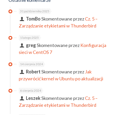
31 października 2025
TomBo
Skomentowane przez
Cz. 5 –
Zarządzanie etykietami w Thunderbird
1 lutego 2025
greg
Skomentowane przez
Konfiguracja
sieci w CentOS 7
14 sierpnia 2024
Robert
Skomentowane przez
Jak
przywrócić kernel w Ubuntu po aktualizacji
6 sierpnia 2024
Leszek
Skomentowane przez
Cz. 5 –
Zarządzanie etykietami w Thunderbird