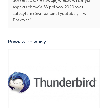
poszerzać zakres swojej wiedzy w różnych
aspektach życia. W połowy 2020 roku
założyłem również kanał youtube „IT w
Praktyce”
Powiązane wpisy